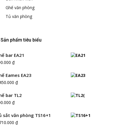
Ghế văn phòng
Tủ văn phòng
Sản phẩm tiêu biểu
hế bar EA21
90.000
₫
hế Eames EA23
.450.000
₫
hế bar TL2
00.000
₫
ủ sắt văn phòng TS16+1
.710.000
₫