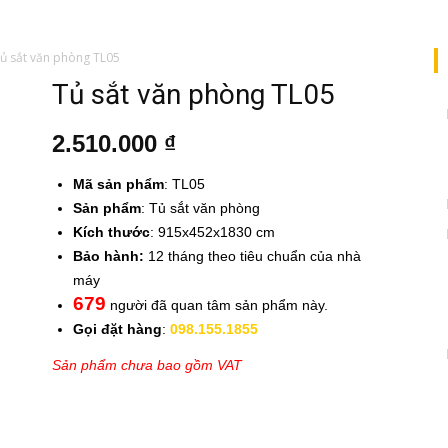
ủ sắt văn phòng TL05
Tủ sắt văn phòng TL05
2.510.000
₫
Mã sản phẩm
: TL05
Sản phẩm
: Tủ sắt văn phòng
Kích thước
: 915x452x1830 cm
Bảo hành:
12 tháng theo tiêu chuẩn của nhà
máy
679
người đã quan tâm sản phẩm này.
Gọi đặt hàng
:
098.155.1855
Sản phẩm chưa bao gồm VAT