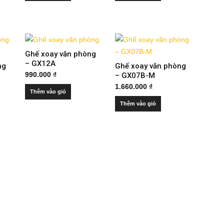
Ghế xoay văn phòng
– GX12A
ng
Ghế xoay văn phòng
990.000
₫
– GX07B-M
1.660.000
₫
Thêm vào giỏ
Thêm vào giỏ