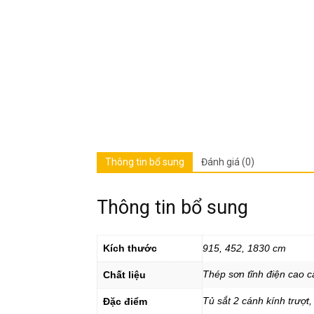
Thông tin bổ sung
Đánh giá (0)
Thông tin bổ sung
Kích thước
915, 452, 1830 cm
Thép sơn tĩnh điện cao c
Chất liệu
Tủ sắt 2 cánh kính trượt,
Đặc điểm