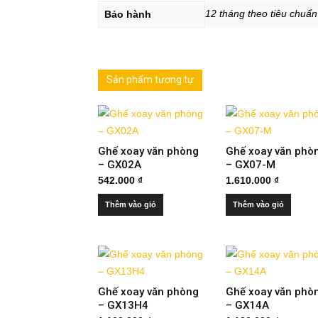
12 tháng theo tiêu chuẩ
Bảo hành
Sản phẩm tương tự
Ghế xoay văn phòng
Ghế xoay văn phò
– GX02A
– GX07-M
542.000
₫
1.610.000
₫
Thêm vào giỏ
Thêm vào giỏ
Ghế xoay văn phòng
Ghế xoay văn phò
– GX13H4
– GX14A