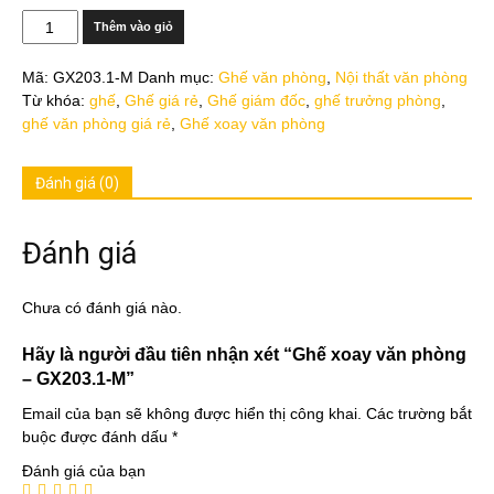
Số
Thêm vào giỏ
lượng
Mã:
GX203.1-M
Danh mục:
Ghế văn phòng
,
Nội thất văn phòng
Từ khóa:
ghế
,
Ghế giá rẻ
,
Ghế giám đốc
,
ghế trưởng phòng
,
ghế văn phòng giá rẻ
,
Ghế xoay văn phòng
Đánh giá (0)
Đánh giá
Chưa có đánh giá nào.
Hãy là người đầu tiên nhận xét “Ghế xoay văn phòng
– GX203.1-M”
Email của bạn sẽ không được hiển thị công khai.
Các trường bắt
buộc được đánh dấu
*
Đánh giá của bạn