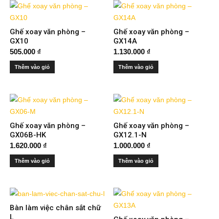
Ghế xoay văn phòng –
Ghế xoay văn phòng –
GX10
GX14A
505.000
₫
1.130.000
₫
Thêm vào giỏ
Thêm vào giỏ
Ghế xoay văn phòng –
Ghế xoay văn phòng –
GX06B-HK
GX12.1-N
1.620.000
₫
1.000.000
₫
Thêm vào giỏ
Thêm vào giỏ
Bàn làm việc chân sắt chữ
L