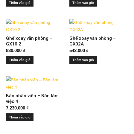
Thêm vào giỏ
Thêm vào giỏ
Ghế xoay văn phòng –
Ghế xoay văn phòng –
GX10.2
GX02A
830.000
₫
542.000
₫
Thêm vào giỏ
Thêm vào giỏ
Bàn nhân viên – Bàn làm
việc 4
7.230.000
₫
Thêm vào giỏ