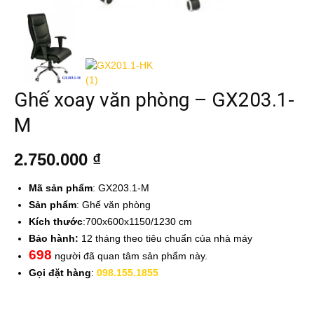
Ghế xoay văn phòng – GX203.1-
M
2.750.000
₫
Mã sản phẩm
: GX203.1-M
Sản phẩm
: Ghế văn phòng
Kích thước
:700x600x1150/1230 cm
Bảo hành:
12 tháng theo tiêu chuẩn của nhà máy
698
người đã quan tâm sản phẩm này.
Gọi đặt hàng
:
098.155.1855