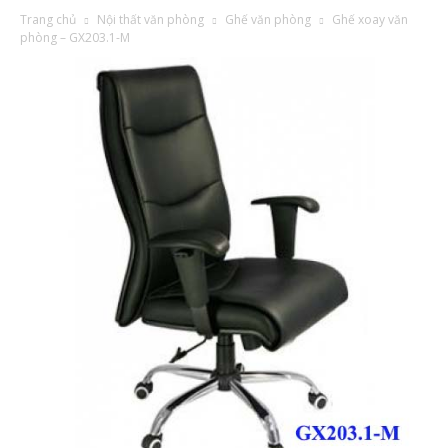
Trang chủ
Nội thất văn phòng
Ghế văn phòng
Ghế xoay văn
phòng – GX203.1-M