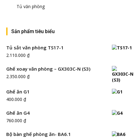
Tủ văn phòng
Sản phẩm tiêu biểu
Tủ sắt văn phòng TS17-1
2.110.000
₫
Ghế xoay văn phòng – GX303C-N (S3)
2.350.000
₫
Ghế ăn G1
400.000
₫
Ghế ăn G4
760.000
₫
Bộ bàn ghế phòng ăn- BA6.1