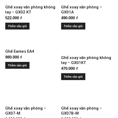
Ghế xoay văn phòng không
Ghế xoay văn phòng –
tay – GX02 KT
GX01A
522.000
₫
490.000
₫
Thêm vào giỏ
Thêm vào giỏ
Ghế Eames EA4
980.000
₫
Ghế xoay văn phòng không
tay – GX01KT
Thêm vào giỏ
470.000
₫
Thêm vào giỏ
Ghế xoay văn phòng –
Ghế xoay văn phòng –
GX07-M
GX07B-M