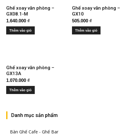
Ghế xoay văn phòng –
Ghế xoay văn phòng –
GX08.1-M
GX10
1.640.000
₫
505.000
₫
Thêm vào giỏ
Thêm vào giỏ
Ghế xoay văn phòng –
GX13A
1.070.000
₫
Thêm vào giỏ
Danh mục sản phẩm
Bàn Ghế Cafe - Ghế Bar