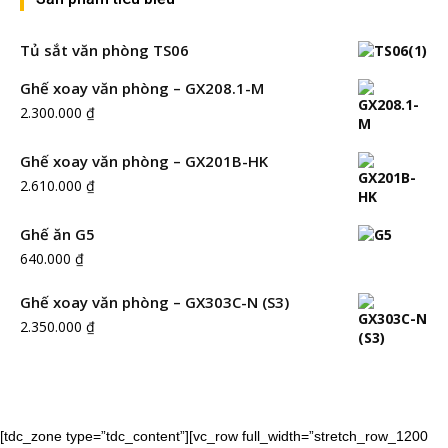
Tủ sắt văn phòng TS06
Ghế xoay văn phòng – GX208.1-M
2.300.000
₫
Ghế xoay văn phòng – GX201B-HK
2.610.000
₫
Ghế ăn G5
640.000
₫
Ghế xoay văn phòng – GX303C-N (S3)
2.350.000
₫
[tdc_zone type=”tdc_content”][vc_row full_width=”stretch_row_1200