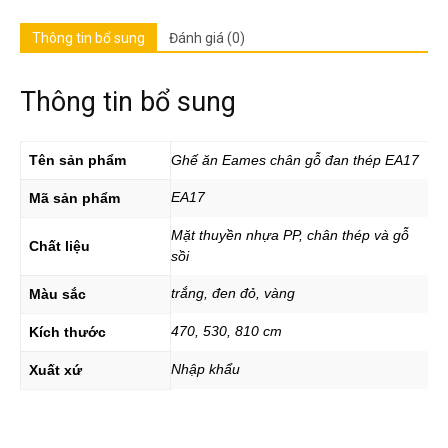
Thông tin bổ sung
Đánh giá (0)
Thông tin bổ sung
Tên sản phẩm
Ghế ăn Eames chân gỗ đan thép EA17
EA17
Mã sản phẩm
Mặt thuyền nhựa PP, chân thép và gỗ
Chất liệu
sồi
trắng, đen đỏ, vàng
Màu sắc
470, 530, 810 cm
Kích thước
Nhập khẩu
Xuất xứ