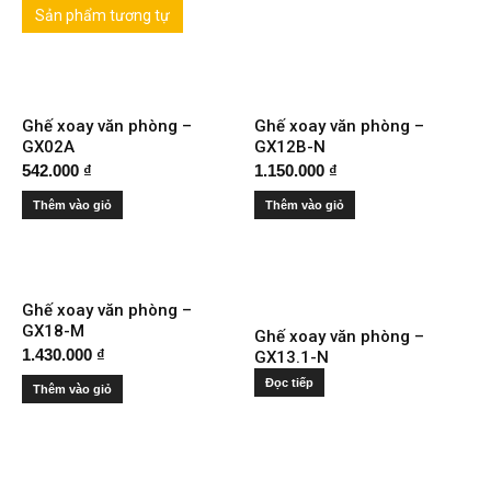
Sản phẩm tương tự
Ghế xoay văn phòng –
Ghế xoay văn phòng –
GX02A
GX12B-N
542.000
₫
1.150.000
₫
Thêm vào giỏ
Thêm vào giỏ
Ghế xoay văn phòng –
GX18-M
Ghế xoay văn phòng –
1.430.000
₫
GX13.1-N
Đọc tiếp
Thêm vào giỏ