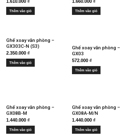
1.610.000
₫
1.660.000
₫
Thêm vào giỏ
Thêm vào giỏ
Ghế xoay văn phòng –
GX303C-N (S3)
Ghế xoay văn phòng –
2.350.000
₫
GX03
572.000
₫
Thêm vào giỏ
Thêm vào giỏ
Ghế xoay văn phòng –
Ghế xoay văn phòng –
GX08B-M
GX08A-M/N
1.440.000
₫
1.440.000
₫
Thêm vào giỏ
Thêm vào giỏ