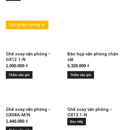
Sản phẩm tương tự
Ghế xoay văn phòng –
Bàn họp văn phòng chân
GX12.1-N
sắt
1.000.000
₫
5.320.000
₫
Thêm vào giỏ
Thêm vào giỏ
Ghế xoay văn phòng –
Ghế xoay văn phòng –
GX08A-M/N
GX13.1-N
1.440.000
₫
Đọc tiếp