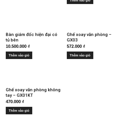
Thêm vào giỏ
Bàn giám đốc hiện đại có
Ghế xoay văn phòng –
tủ bên
GX03
10.500.000
₫
572.000
₫
Thêm vào giỏ
Thêm vào giỏ
Ghế xoay văn phòng không
tay – GX01KT
470.000
₫
Thêm vào giỏ