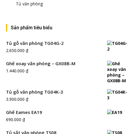
Tủ văn phòng
Sản phẩm tiêu biểu
Tủ gỗ văn phòng TG04G-2
2.650.000
₫
Ghế xoay văn phòng – GX08B-M
1.440.000
₫
Tủ gỗ văn phòng TG04K-3
3.900.000
₫
Ghế Eames EA19
690.000
₫
Tủ sắt văn phòng TS08