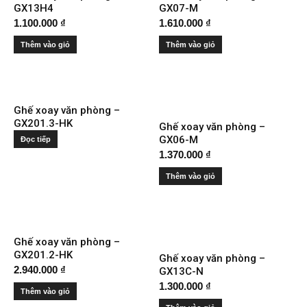
GX13H4
GX07-M
1.100.000
₫
1.610.000
₫
Thêm vào giỏ
Thêm vào giỏ
Ghế xoay văn phòng –
GX201.3-HK
Ghế xoay văn phòng –
GX06-M
Đọc tiếp
1.370.000
₫
Thêm vào giỏ
Ghế xoay văn phòng –
GX201.2-HK
Ghế xoay văn phòng –
2.940.000
₫
GX13C-N
1.300.000
₫
Thêm vào giỏ