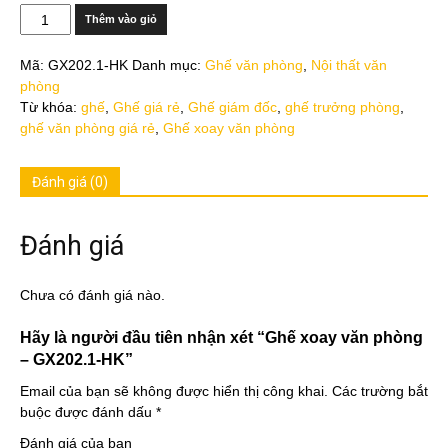
Số
Thêm vào giỏ
lượng
Mã:
GX202.1-HK
Danh mục:
Ghế văn phòng
,
Nội thất văn
phòng
Từ khóa:
ghế
,
Ghế giá rẻ
,
Ghế giám đốc
,
ghế trưởng phòng
,
ghế văn phòng giá rẻ
,
Ghế xoay văn phòng
Đánh giá (0)
Đánh giá
Chưa có đánh giá nào.
Hãy là người đầu tiên nhận xét “Ghế xoay văn phòng
– GX202.1-HK”
Email của bạn sẽ không được hiển thị công khai.
Các trường bắt
buộc được đánh dấu
*
Đánh giá của bạn