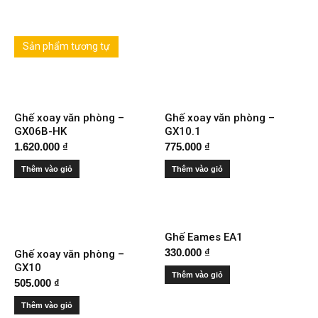
Sản phẩm tương tự
Ghế xoay văn phòng –
Ghế xoay văn phòng –
GX06B-HK
GX10.1
1.620.000
₫
775.000
₫
Thêm vào giỏ
Thêm vào giỏ
Ghế Eames EA1
330.000
₫
Ghế xoay văn phòng –
GX10
Thêm vào giỏ
505.000
₫
Thêm vào giỏ