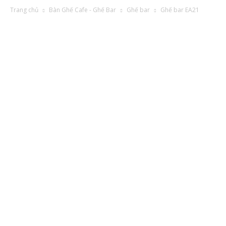
Trang chủ
Bàn Ghế Cafe - Ghế Bar
Ghế bar
Ghế bar EA21