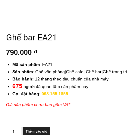
Ghế bar EA21
790.000
₫
Mã sản phẩm
: EA21
Sản phẩm
: Ghế văn phòng|Ghế cafe| Ghế bar|Ghế trang trí
Bảo hành:
12 tháng theo tiêu chuẩn của nhà máy
675
người đã quan tâm sản phẩm này.
Gọi đặt hàng
:
098.155.1855
Giá sản phẩm chưa bao gồm VAT
Số
Thêm vào giỏ