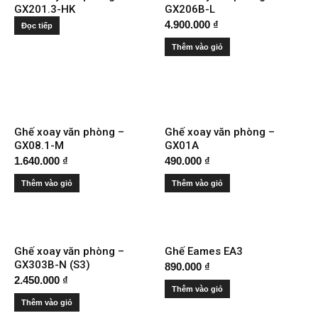
GX201.3-HK
GX206B-L
4.900.000
₫
Đọc tiếp
Thêm vào giỏ
Ghế xoay văn phòng –
Ghế xoay văn phòng –
GX08.1-M
GX01A
1.640.000
₫
490.000
₫
Thêm vào giỏ
Thêm vào giỏ
Ghế xoay văn phòng –
Ghế Eames EA3
GX303B-N (S3)
890.000
₫
2.450.000
₫
Thêm vào giỏ
Thêm vào giỏ