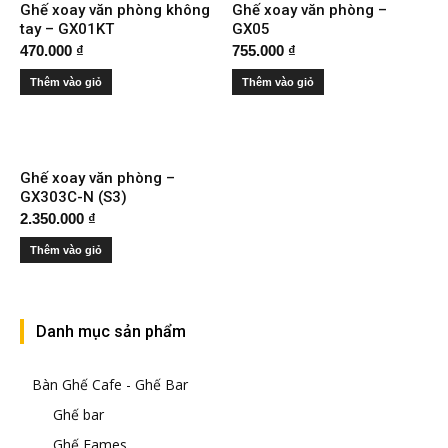
Ghế xoay văn phòng không
Ghế xoay văn phòng –
tay – GX01KT
GX05
470.000
₫
755.000
₫
Thêm vào giỏ
Thêm vào giỏ
Ghế xoay văn phòng –
GX303C-N (S3)
2.350.000
₫
Thêm vào giỏ
Danh mục sản phẩm
Bàn Ghế Cafe - Ghế Bar
Ghế bar
Ghế Eames