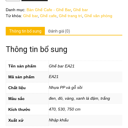
lượng
Danh mục:
Bàn Ghế Cafe - Ghế Bar
,
Ghế bar
Từ khóa:
Ghế bar
,
Ghế cafe
,
Ghế trang trí
,
Ghế văn phòng
Thông tin bổ sung
Đánh giá (0)
Thông tin bổ sung
Tên sản phẩm
Ghế bar EA21
EA21
Mã sản phẩm
Nhựa PP và gỗ sồi
Chất liệu
đen, đỏ, vàng, xanh lá đậm, trắng
Màu sắc
470, 530, 750 cm
Kích thước
Nhập khẩu
Xuất xứ